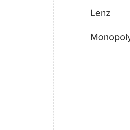
Lenz
Monopol