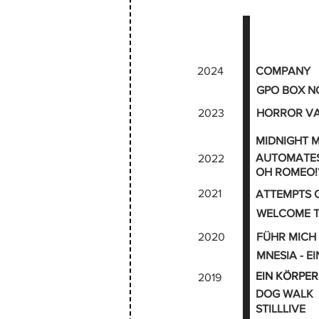
2024
COMPANY
GPO BOX NO
2023
HORROR VA
MIDNIGHT 
AUTOMATE
2022
OH ROMEO!
2021
ATTEMPTS 
WELCOME 
2020
FÜHR MICH 
MNESIA - E
EIN KÖRPER
2019
DOG WALK
STILLLIVE