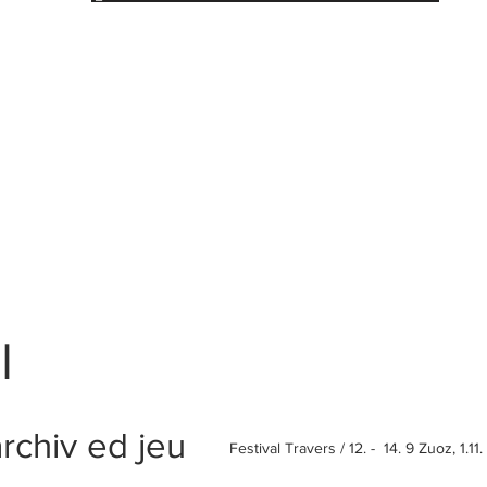
l
archiv ed jeu
Festival Travers / 12. - 14. 9 Zuoz, 1.