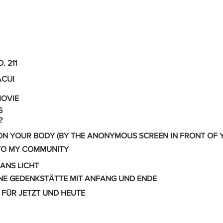
. 211
CUI
MOVIE
S
?
ON YOUR BODY (BY THE ANONYMOUS SCREEN IN FRONT OF 
TO MY COMMUNITY
ANS LICHT
INE GEDENKSTÄTTE MIT ANFANG UND ENDE
 FÜR JETZT UND HEUTE