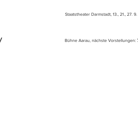
Staatstheater Darmstadt, 13., 21., 27. 9. /
y
Bühne Aarau, nächste Vorstellungen: