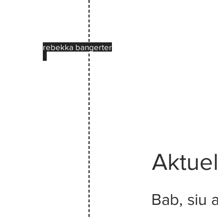
rebekka bangerter
Aktuel
Bab, siu 