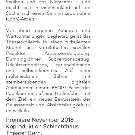
Faulheit und des Nichtstuns – und
macht sich in Griechenland auf die
Suche nach einem Sinn im Leben ohne
(Lohn)-Arbeit.
Von ihren eigenen Zwängen und
Wertvorstellungen begleitet, gerät das
Theaterkollektiv in einen turbulenten
Strudel aus vorbildhaften sozialen
Projekten, Arbeitsverweigerung,
Dumpinglöhnen, Subventionsbetrug,
Urlaubserlebnissen, Ferienanimation
und Selbsterkenntnis. Auf einer
multimedialen Bühne mit
atemberaubenden digitalen
Animationen nimmt PENG! Palast das
Publikum mit auf eine Höllenfahrt - mit
dem Ziel, ein neues Bewusstsein der
Gelassenheit und Absichtslosigkeit zu
entwickeln.
Premiere
November
2018
Koproduktion
Schlachthaus
Theater Bern,