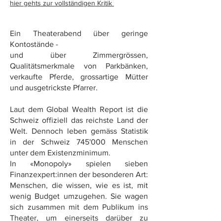
hier gehts zur vollständigen Kritik
Ein Theaterabend über geringe
Kontostände -
und über Zimmergrössen,
Qualitätsmerkmale von Parkbänken,
verkaufte Pferde, grossartige Mütter
und ausgetrickste Pfarrer.
Laut dem Global Wealth Report ist die
Schweiz offiziell das reichste Land der
Welt. Dennoch leben gemäss Statistik
in der Schweiz 745'000 Menschen
unter dem Existenzminimum.
In «Monopoly» spielen sieben
Finanzexpert:innen der besonderen Art:
Menschen, die wissen, wie es ist, mit
wenig Budget umzugehen. Sie wagen
sich zusammen mit dem Publikum ins
Theater, um einerseits darüber zu