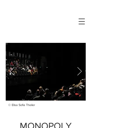
© Elisa Sofia Theiler
MONOPOLY